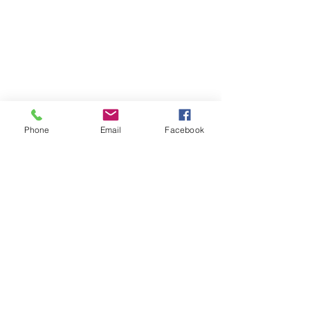
Phone
Email
Facebook
Contact
DMCA
FAQ