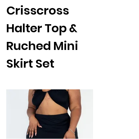
Crisscross
Halter Top &
Ruched Mini
Skirt Set